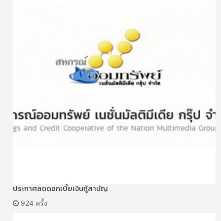
ประกาศลดดอกเบี้ยเงินกู้สามัญ
924 ครั้ง