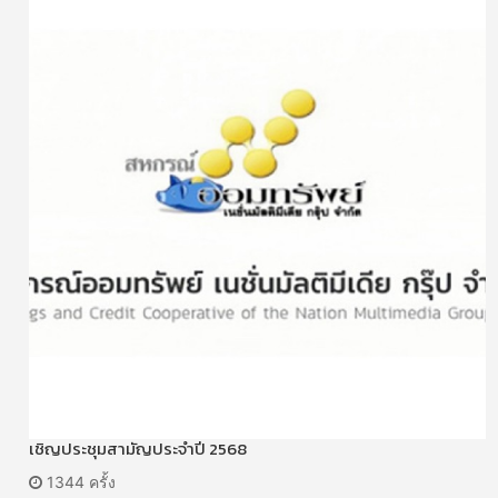
เชิญประชุมสามัญประจำปี 2568
1344 ครั้ง