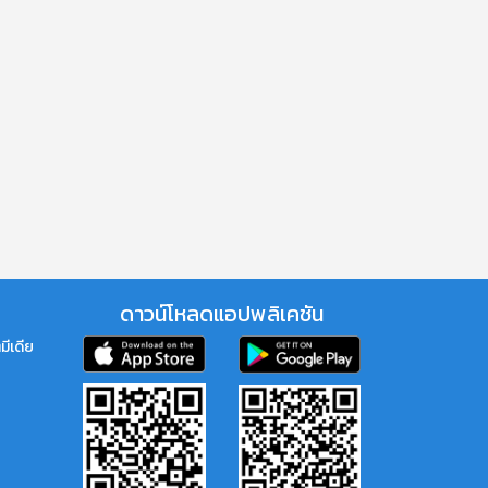
ดาวน์โหลดแอปพลิเคชัน
มีเดีย