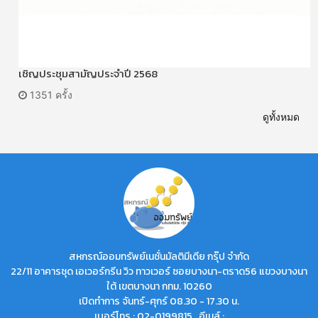
เชิญประชุมสามัญประจำปี 2568
1351 ครั้ง
ดูทั้งหมด
สหกรณ์ออมทรัพย์เนชั่นมัลติมีเดีย กรุ๊ป จำกัด
22/11 อาคารชุด เอเวอร์กรีน วิว ทาวเวอร์ ซอยบางนา-ตราด56 แขวงบางนา
ใต้ เขตบางนา กทม. 10260
เปิดทำการ จันทร์-ศุกร์ 08.30 - 17.30 น.
เบอร์โทร : 02-0199815 อีเมล์ :