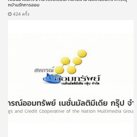
กบ้านรักการออม
424 ครั้ง