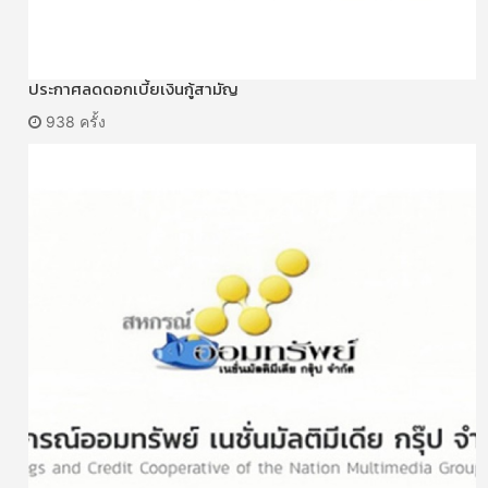
ประกาศลดดอกเบี้ยเงินกู้สามัญ
938 ครั้ง