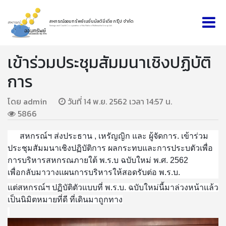
สหกรณ์ออมทรัพย์เนชั่นมัลติมีเดีย กรุ๊ป จำกัด
Savings and Credit Cooperative of the Nation Multimedia Group Ltd.
เข้าร่วมประชุมสัมมนาเชิงปฏิบัติ
การ
โดย admin
วันที่ 14 พ.ย. 2562 เวลา 14:57 น.
5866
สหกรณ์ฯ ส่งประธาน , เหรัญญิก และ ผู้จัดการ. เข้าร่วม
ประชุมสัมมนาเชิงปฏิบัติการ ผลกระทบและการประบตัวเพื่อ
การบริหารสหกรณภายใต้ พ.ร.บ ฉบับใหม่ พ.ศ. 2562
เพื่อกลับมาวางเเผนการบริหารให้สอดรับต่อ พ.ร.บ.
แต่สหกรณ์ฯ ปฏิบัติตัวแบบที่ พ.ร.บ. ฉบับใหม่นี้มาล่วงหน้าเเล้ว
เป็นนิมิตหมายที่ดี ที่เดินมาถูกทาง